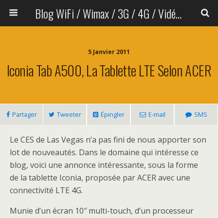
Blog WiFi / Wimax / 3G / 4G / Vidéo sans fil
5 Janvier 2011
Iconia Tab A500, La Tablette LTE Selon ACER
Partager
Tweeter
Épingler
E-mail
SMS
Le CES de Las Vegas n’a pas fini de nous apporter son
lot de nouveautés. Dans le domaine qui intéresse ce
blog, voici une annonce intéressante, sous la forme
de la tablette Iconia, proposée par ACER avec une
connectivité LTE 4G.
Munie d’un écran 10″ multi-touch, d’un processeur