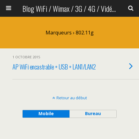
Blog WiFi / Wimax / 3G / 4G / Vidéo sans fil
Marqueurs › 802.11g
1 OCTOBRE 2015
AP WiFi encastrable + USB + LAN1/LAN2
Retour au début
Mobile
Bureau