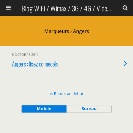
Blog WiFi / Wimax / 3G / 4G / Vidéo sans fil
Marqueurs › Angers
5 OCTOBRE 2010
Angers : lisez connectés
Retour au début
Mobile
Bureau