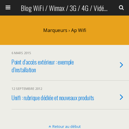
Blog WiFi / Wimax / 3G / 4G / Vidéo sans fil
Marqueurs › Ap Wifi
6 MARS 2015
Point d’accès extérieur : exemple
d’installation
12 SEPTEMBRE 2012
Unifi : rubrique dédiée et nouveaux produits
Retour au début