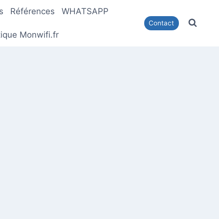
s
Références
WHATSAPP
Contact
ique Monwifi.fr