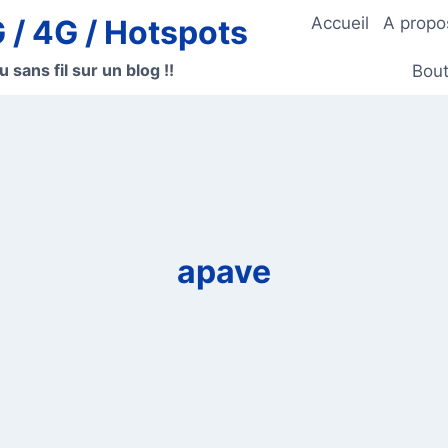
G / 4G / Hotspots
Accueil
A propo
u sans fil sur un blog !!
Bout
apave