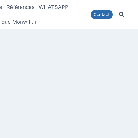
s
Références
WHATSAPP
Contact
ique Monwifi.fr