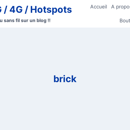
G / 4G / Hotspots
Accueil
A propo
u sans fil sur un blog !!
Bout
brick