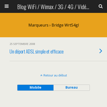
Blog WiFi / Wimax / 3G / 4G / Vidéo sans fil
Marqueurs › Bridge Wrt54gl
25 SEPTEMBRE 2008
Un déport ADSL simple et efficace
Retour au début
Mobile
Bureau