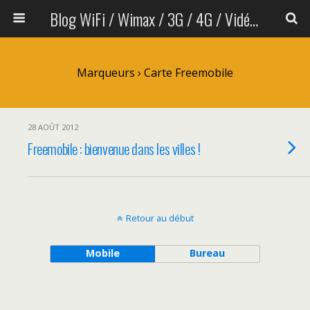
Blog WiFi / Wimax / 3G / 4G / Vidéo sans fil
Marqueurs › Carte Freemobile
28 AOÛT 2012
Freemobile : bienvenue dans les villes !
Retour au début
Mobile
Bureau