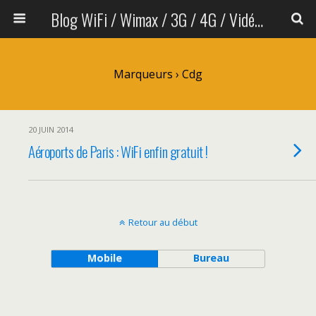
Blog WiFi / Wimax / 3G / 4G / Vidéo sans fil
Marqueurs › Cdg
20 JUIN 2014
Aéroports de Paris : WiFi enfin gratuit !
Retour au début
Mobile
Bureau