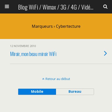
Blog WiFi / Wimax / 3G / 4G / Vidéo sans fil
Marqueurs › Cybertecture
12 NOVEMBRE 2010
Miroir, mon beau miroir WiFi
Retour au début
Mobile
Bureau