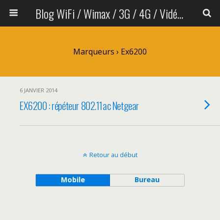
Blog WiFi / Wimax / 3G / 4G / Vidéo sans fil
Marqueurs › Ex6200
6 JANVIER 2014
EX6200 : répéteur 802.11ac Netgear
Retour au début
Mobile
Bureau