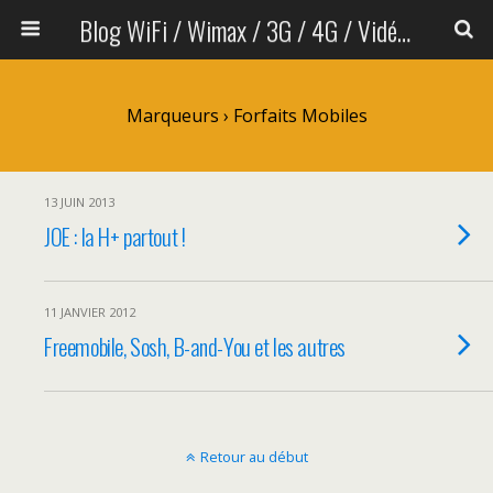
Blog WiFi / Wimax / 3G / 4G / Vidéo sans fil
Marqueurs › Forfaits Mobiles
13 JUIN 2013
JOE : la H+ partout !
11 JANVIER 2012
Freemobile, Sosh, B-and-You et les autres
Retour au début