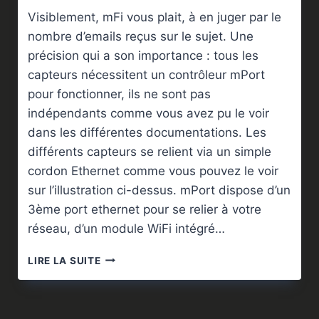
Visiblement, mFi vous plait, à en juger par le
nombre d’emails reçus sur le sujet. Une
précision qui a son importance : tous les
capteurs nécessitent un contrôleur mPort
pour fonctionner, ils ne sont pas
indépendants comme vous avez pu le voir
dans les différentes documentations. Les
différents capteurs se relient via un simple
cordon Ethernet comme vous pouvez le voir
sur l’illustration ci-dessus. mPort dispose d’un
3ème port ethernet pour se relier à votre
réseau, d’un module WiFi intégré…
MFI
LIRE LA SUITE
ET
CAPTEURS
:
PRÉCISIONS