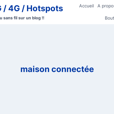
G / 4G / Hotspots
Accueil
A propo
u sans fil sur un blog !!
Bout
maison connectée