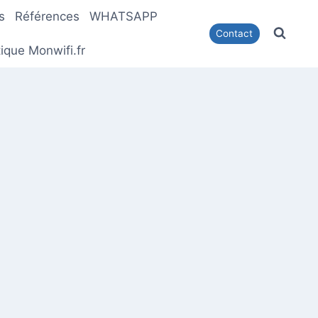
s
Références
WHATSAPP
Contact
ique Monwifi.fr