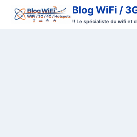
Aller
Blog WiFi / 3
au
contenu
!! Le spécialiste du wifi et d