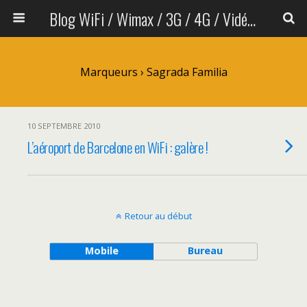
Blog WiFi / Wimax / 3G / 4G / Vidéo sans fil
Marqueurs › Sagrada Familia
10 SEPTEMBRE 2010
L’aéroport de Barcelone en WiFi : galère !
Retour au début
Mobile
Bureau