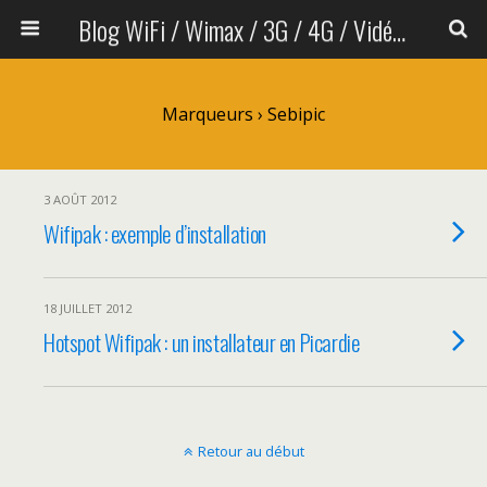
Blog WiFi / Wimax / 3G / 4G / Vidéo sans fil
Marqueurs › Sebipic
3 AOÛT 2012
Wifipak : exemple d’installation
18 JUILLET 2012
Hotspot Wifipak : un installateur en Picardie
Retour au début