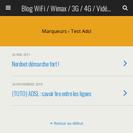
Blog WiFi / Wimax / 3G / 4G / Vidéo sans fil
Marqueurs › Test Adsl
26 MAI 2011
Nordnet démarche fort !
24 NOVEMBRE 2010
(TUTO) ADSL : savoir lire entre les lignes
Retour au début