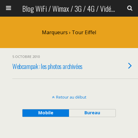
Blog WiFi / Wimax / 3G / 4G / Vidéo sans fil
Marqueurs › Tour Eiffel
5 OCTOBRE 2010
Webcampak : les photos archivées
Retour au début
Mobile
Bureau