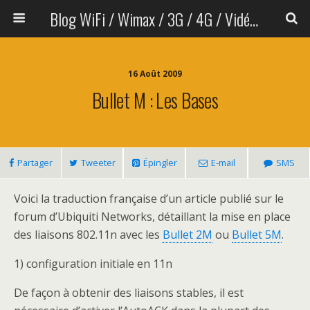
Blog WiFi / Wimax / 3G / 4G / Vidéo sans fil
16 Août 2009
Bullet M : Les Bases
Partager
Tweeter
Épingler
E-mail
SMS
Voici la traduction française d’un article publié sur le
forum d’Ubiquiti Networks, détaillant la mise en place
des liaisons 802.11n avec les
Bullet 2M
ou
Bullet 5M
.
1) configuration initiale en 11n
De façon à obtenir des liaisons stables, il est