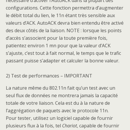
nécessaire d’activer l’AutoACK dans la plupart des
configurations. Cette fonction permettra d’augmenter
le débit total du lien, le 11n étant très sensible aux
valeurs d’ACK. AutoACK devra bien entendu être activé
des deux côtés de la liaison. NOTE : lorsque les points
d’accès s’associent pour la toute première fois,
patientez environ 1 mn pour que la valeur d’ACK
s’ajuste, c’est tout à fait normal, le temps que le trafic
passant puisse s’adapter et calculer la bonne valeur.
2) Test de performances – IMPORTANT
La nature même du 802.11n fait qu’un test avec un
seul flux de données ne montrera jamais la capacité
totale de votre liaison. Cela est du à la nature de
l’aggrégation de paquets avec le protocole 11n.
Pour tester, utilisez un logiciel capable de fournir
plusieurs flux à la fois, tel
Chariot
, capable de fournir