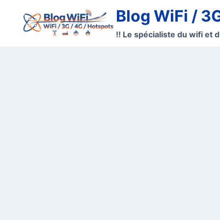
Aller
Blog WiFi / 3
au
contenu
!! Le spécialiste du wifi et d