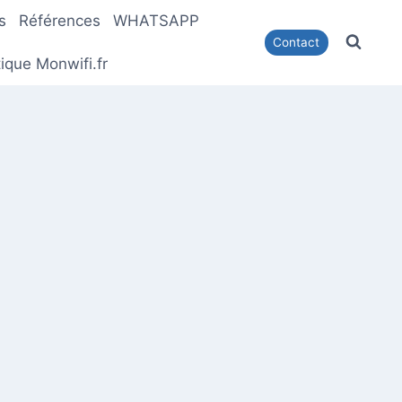
s
Références
WHATSAPP
Contact
ique Monwifi.fr