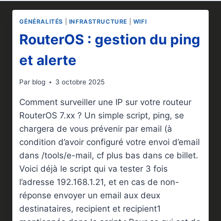
GÉNÉRALITÉS
|
INFRASTRUCTURE
|
WIFI
RouterOS : gestion du ping
et alerte
Par
blog
3 octobre 2025
Comment surveiller une IP sur votre routeur
RouterOS 7.xx ? Un simple script, ping, se
chargera de vous prévenir par email (à
condition d’avoir configuré votre envoi d’email
dans /tools/e-mail, cf plus bas dans ce billet.
Voici déjà le script qui va tester 3 fois
l’adresse 192.168.1.21, et en cas de non-
réponse envoyer un email aux deux
destinataires, recipient et recipient1