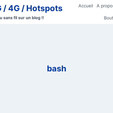
G / 4G / Hotspots
Accueil
A propo
u sans fil sur un blog !!
Bout
bash