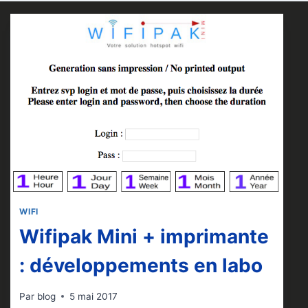
WIFI
Wifipak Mini + imprimante
: développements en labo
Par
blog
5 mai 2017