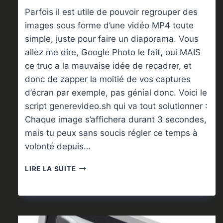
Parfois il est utile de pouvoir regrouper des
images sous forme d’une vidéo MP4 toute
simple, juste pour faire un diaporama. Vous
allez me dire, Google Photo le fait, oui MAIS
ce truc a la mauvaise idée de recadrer, et
donc de zapper la moitié de vos captures
d’écran par exemple, pas génial donc. Voici le
script generevideo.sh qui va tout solutionner :
Chaque image s’affichera durant 3 secondes,
mais tu peux sans soucis régler ce temps à
volonté depuis…
GÉNÉRER
LIRE LA SUITE
UNE
VIDÉO
SIMPLE
À
PARTIR