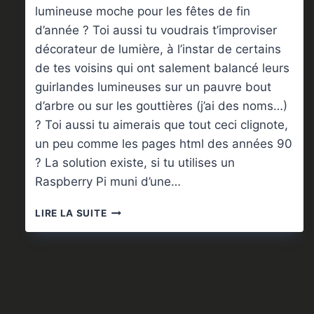
lumineuse moche pour les fêtes de fin
d’année ? Toi aussi tu voudrais t’improviser
décorateur de lumière, à l’instar de certains
de tes voisins qui ont salement balancé leurs
guirlandes lumineuses sur un pauvre bout
d’arbre ou sur les gouttières (j’ai des noms…)
? Toi aussi tu aimerais que tout ceci clignote,
un peu comme les pages html des années 90
? La solution existe, si tu utilises un
Raspberry Pi muni d’une…
RASPBERRY
LIRE LA SUITE
PI
:
UN
CLIGNOTANT
433
MHZ