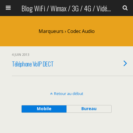
Blog WiFi / Wimax / 3G / 4G / Vidéo sans fil
Marqueurs › Codec Audio
4 JUIN 2013
Téléphone VoIP DECT
Retour au début
Mobile
Bureau