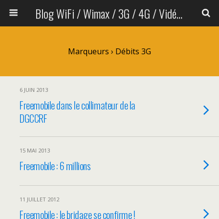
Blog WiFi / Wimax / 3G / 4G / Vidéo sans fil
Marqueurs › Débits 3G
6 JUIN 2013
Freemobile dans le collimateur de la
DGCCRF
15 MAI 2013
Freemobile : 6 millions
11 JUILLET 2012
Freemobile : le bridage se confirme !