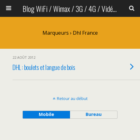
Blog WiFi / Wimax / 3G / 4G / Vidéo sans fil
Marqueurs › Dhl France
22 AOÛT 2012
DHL : boulets et langue de bois
Retour au début
Mobile
Bureau