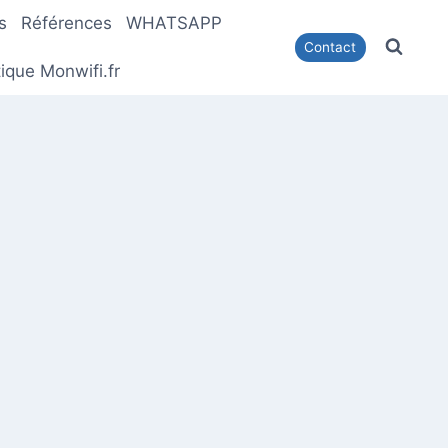
s
Références
WHATSAPP
Contact
ique Monwifi.fr