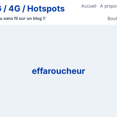
G / 4G / Hotspots
Accueil
A propo
u sans fil sur un blog !!
Bout
effaroucheur