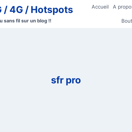
G / 4G / Hotspots
Accueil
A propo
u sans fil sur un blog !!
Bout
sfr pro