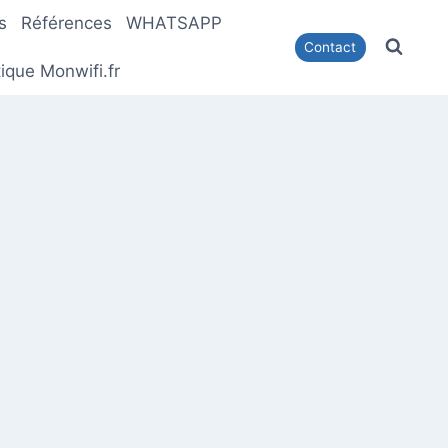
s
Références
WHATSAPP
Contact
ique Monwifi.fr