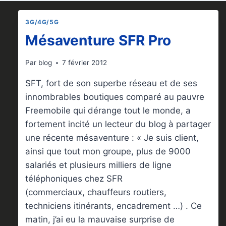
3G/4G/5G
Mésaventure SFR Pro
Par
blog
7 février 2012
SFT, fort de son superbe réseau et de ses
innombrables boutiques comparé au pauvre
Freemobile qui dérange tout le monde, a
fortement incité un lecteur du blog à partager
une récente mésaventure : « Je suis client,
ainsi que tout mon groupe, plus de 9000
salariés et plusieurs milliers de ligne
téléphoniques chez SFR
(commerciaux, chauffeurs routiers,
techniciens itinérants, encadrement …) . Ce
matin, j’ai eu la mauvaise surprise de