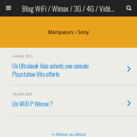
Blog WiFi / Wimax / 3G / 4G / Vidéo sans fil
Marqueurs › Sony
6 AVRIL 2013
Un Ultrabook Vaio acheté, une console
Playstation Vita offerte
16 JUIN 2009
Un VAIO P Wimax ?
Retour au début