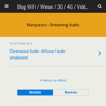
Blog WiFi / Wimax / 3G / 4G / Vidéo sans fil
Marqueurs › Streaming Audio
15 OCTOBRE 2015
Chromecast Audio : diffusez l’audio
simplement
Retour au début
Mobile
Bureau