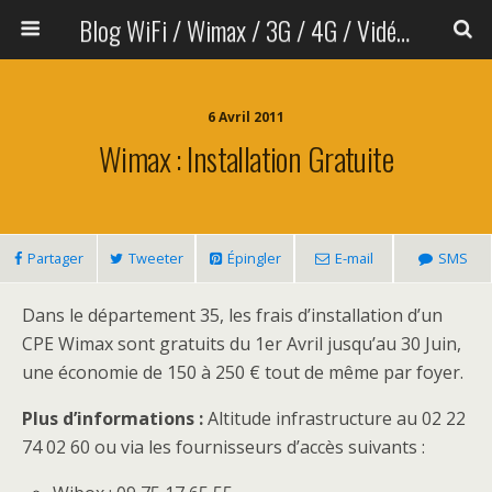
Blog WiFi / Wimax / 3G / 4G / Vidéo sans fil
6 Avril 2011
Wimax : Installation Gratuite
Partager
Tweeter
Épingler
E-mail
SMS
Dans le département 35, les frais d’installation d’un
CPE Wimax sont gratuits du 1er Avril jusqu’au 30 Juin,
une économie de 150 à 250 € tout de même par foyer.
Plus d’informations :
Altitude infrastructure au 02 22
74 02 60 ou via les fournisseurs d’accès suivants :