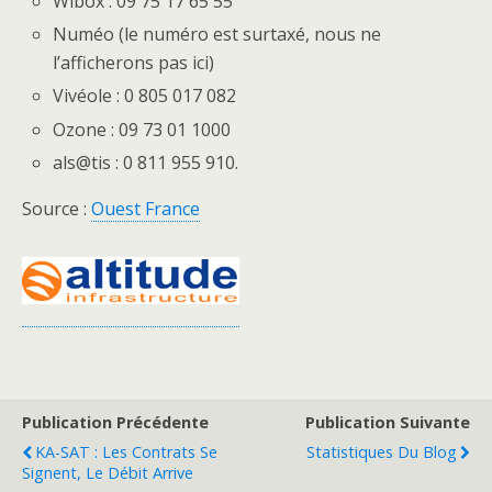
Wibox : 09 75 17 65 55
Numéo (le numéro est surtaxé, nous ne
l’afficherons pas ici)
Vivéole : 0 805 017 082
Ozone : 09 73 01 1000
als@tis : 0 811 955 910.
Source :
Ouest France
Publication Précédente
Publication Suivante
KA-SAT : Les Contrats Se
Statistiques Du Blog
Signent, Le Débit Arrive