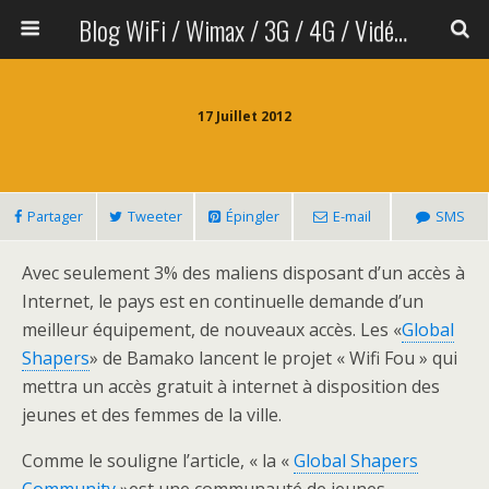
Blog WiFi / Wimax / 3G / 4G / Vidéo sans fil
17 Juillet 2012
Partager
Tweeter
Épingler
E-mail
SMS
Avec seulement 3% des maliens disposant d’un accès à
Internet, le pays est en continuelle demande d’un
meilleur équipement, de nouveaux accès. Les «
Global
Shapers
» de Bamako lancent le projet « Wifi Fou » qui
mettra un accès gratuit à internet à disposition des
jeunes et des femmes de la ville.
Comme le souligne l’article, « la «
Global Shapers