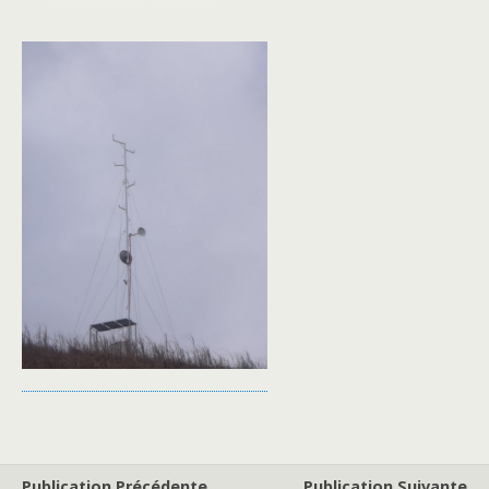
Publication Précédente
Publication Suivante