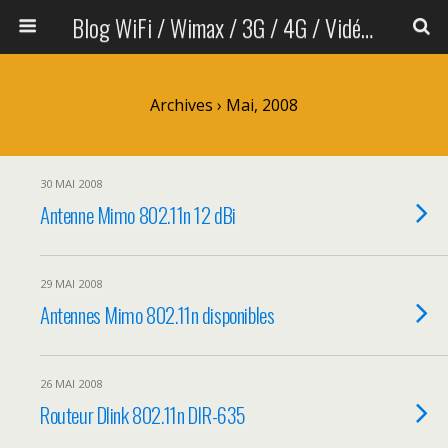
Blog WiFi / Wimax / 3G / 4G / Vidéo sans fil
Archives › Mai, 2008
30 MAI 2008
Antenne Mimo 802.11n 12 dBi
29 MAI 2008
Antennes Mimo 802.11n disponibles
26 MAI 2008
Routeur Dlink 802.11n DIR-635