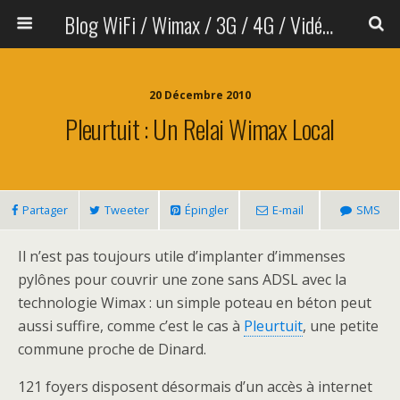
Blog WiFi / Wimax / 3G / 4G / Vidéo sans fil
20 Décembre 2010
Pleurtuit : Un Relai Wimax Local
Partager
Tweeter
Épingler
E-mail
SMS
Il n’est pas toujours utile d’implanter d’immenses
pylônes pour couvrir une zone sans ADSL avec la
technologie Wimax : un simple poteau en béton peut
aussi suffire, comme c’est le cas à
Pleurtuit
, une petite
commune proche de Dinard.
121 foyers disposent désormais d’un accès à internet