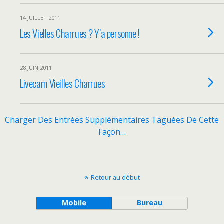
14 JUILLET 2011
Les Vielles Charrues ? Y’a personne !
28 JUIN 2011
Livecam Vieilles Charrues
Charger Des Entrées Supplémentaires Taguées De Cette
Façon…
Retour au début
Mobile
Bureau