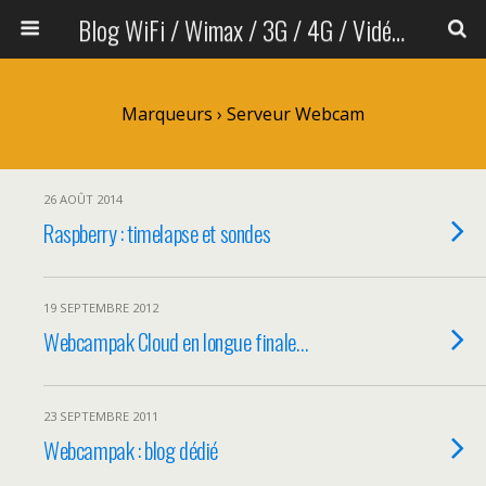
Blog WiFi / Wimax / 3G / 4G / Vidéo sans fil
Marqueurs › Serveur Webcam
26 AOÛT 2014
Raspberry : timelapse et sondes
19 SEPTEMBRE 2012
Webcampak Cloud en longue finale…
23 SEPTEMBRE 2011
Webcampak : blog dédié