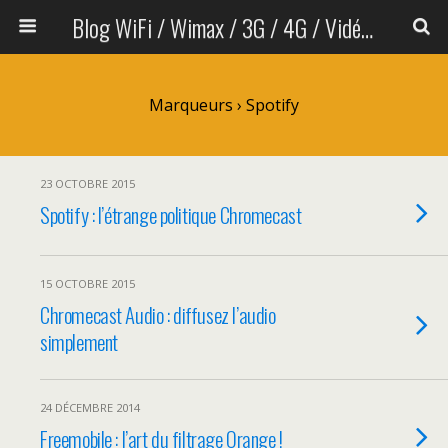
Blog WiFi / Wimax / 3G / 4G / Vidéo sans fil
Marqueurs › Spotify
23 OCTOBRE 2015
Spotify : l’étrange politique Chromecast
15 OCTOBRE 2015
Chromecast Audio : diffusez l’audio
simplement
24 DÉCEMBRE 2014
Freemobile : l’art du filtrage Orange !