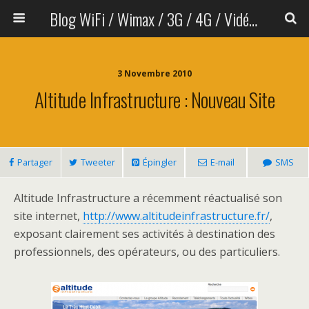
Blog WiFi / Wimax / 3G / 4G / Vidéo sans fil
3 Novembre 2010
Altitude Infrastructure : Nouveau Site
Partager
Tweeter
Épingler
E-mail
SMS
Altitude Infrastructure a récemment réactualisé son
site internet,
http://www.altitudeinfrastructure.fr/
,
exposant clairement ses activités à destination des
professionnels, des opérateurs, ou des particuliers.