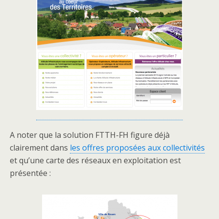
A noter que la solution FTTH-FH figure déjà
clairement dans
les offres proposées aux collectivités
et qu’une carte des réseaux en exploitation est
présentée :