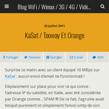
Blog WiFi / Wimax / 3G / 4G / Vidéo sans fil
25 Juillet 2011
KaSat / Tooway Et Orange
Partager
Tweeter
Épingler
E-mail
SMS
Surprise ce matin avec un client équipé 10 MBps sur
KaSat
: aucun envoi d’email ne fonctionnait !
Déplacement sur place pour voir ce qui coince :
l’adresse IP du satellite, en Italie, avec été considérée
par Orange comme… SPAM !!!! De ce fait, l’agrume avait
bloqué purement et simplement l’envoi smtp de son